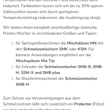
Farbschlieren werden eliminiert und Ausschuss wird
reduziert. Farbkosten lassen sich um bis zu 30% sparen.
Zykluszeiten lassen sich durch geringeren
Temperatureintrag reduzieren, die Ausbringung steigt.
Wir bieten ihnen komplett anschlußfertige statische
Promix Mischer in verschiedenen Größen und Typen:
für Spritzgießmaschinen die
Mischdüsen MN
mit
den
Schmelzemischern SMK
oder
KSM.
Für
kleinere Anwendungen empfehlen wir die
Mischspitzen Mix Tip
für Extruder die
Schmelzemischer SMB-R, SMB-
H, SSM-X und SMB plus
für Blasformmaschinen die
Schmelzemischer
SMB-H
Zum Schutz vor Verunreinigungen aus dem
Schmelzestrom läßt sich zusätzlich ein
Protector
(Filter)