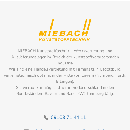
MIEBACH Kunststofftechnik – Werksvertretung und
Auslieferungslager im Bereich der kunststoffverarbeitenden
Industrie.
Wir sind eine Handelsvertretung mit Firmensitz in Cadolzburg,
verkehrstechnisch optimal in der Mitte von Bayern (Nürnberg, Fürth,
Erlangen).
Schwerpunktmäßig sind wir in Süddeutschland in den
Bundesländern Bayern und Baden-Württemberg tätig.
09103 71 44 11