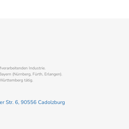
verarbeitenden Industrie.
Bayern (Nürnberg, Fürth, Erlangen).
ürttemberg tätig.
r Str. 6, 90556 Cadolzburg