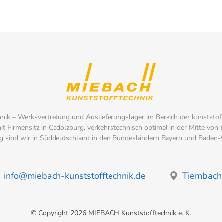
k – Werksvertretung und Auslieferungslager im Bereich der kunststoff
t Firmensitz in Cadolzburg, verkehrstechnisch optimal in der Mitte von 
 sind wir in Süddeutschland in den Bundesländern Bayern und Baden-W
info@miebach-kunststofftechnik.de
Tiembache
© Copyright 2026 MIEBACH Kunststofftechnik e. K.