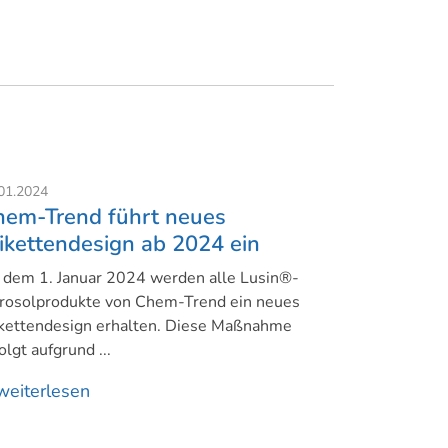
01.2024
hem-Trend führt neues
ikettendesign ab 2024 ein
 dem 1. Januar 2024 werden alle Lusin®-
rosolprodukte von Chem-Trend ein neues
ikettendesign erhalten. Diese Maßnahme
olgt aufgrund ...
eiterlesen