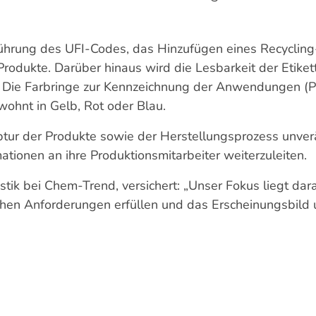
ührung des UFI-Codes, das Hinzufügen eines Recyclin
Produkte. Darüber hinaus wird die Lesbarkeit der Etike
. Die Farbringe zur Kennzeichnung der Anwendungen (Pr
ohnt in Gelb, Rot oder Blau.
ptur der Produkte sowie der Herstellungsprozess unver
ationen an ihre Produktionsmitarbeiter weiterzuleiten.
tik bei Chem-Trend, versichert: „Unser Fokus liegt dara
hen Anforderungen erfüllen und das Erscheinungsbild 