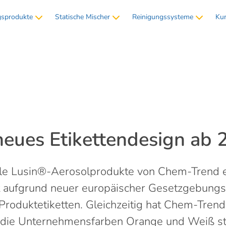
sprodukte
Statische Mischer
Reinigungssysteme
Kun
eues Etikettendesign ab 
le Lusin®-Aerosolprodukte von Chem-Trend e
t aufgrund neuer europäischer Gesetzgebung
 Produktetiketten. Gleichzeitig hat Chem-Trend
 die Unternehmensfarben Orange und Weiß st