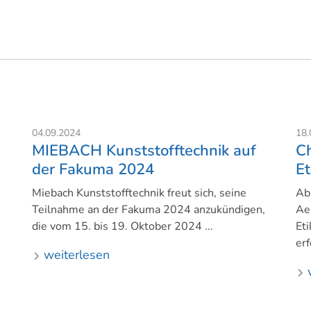
04.09.2024
18.
MIEBACH Kunststofftechnik auf
C
der Fakuma 2024
Et
Miebach Kunststofftechnik freut sich, seine
Ab
Teilnahme an der Fakuma 2024 anzukündigen,
Ae
die vom 15. bis 19. Oktober 2024 ...
Et
erf
weiterlesen
w