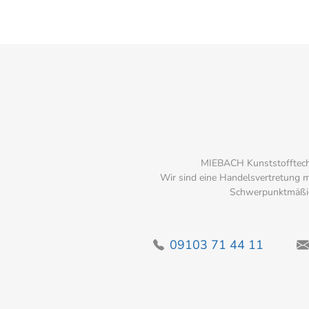
MIEBACH Kunststofftechni
Wir sind eine Handelsvertretung mi
Schwerpunktmäßig
09103 71 44 11