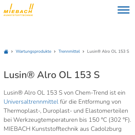
Wartungsprodukte
Trennmittel
Lusin® Alro OL 153 S
Lusin® Alro OL 153 S
Lusin® Alro OL 153 S von Chem-Trend ist ein
Universaltrennmittel
für die Entformung von
Thermoplast-, Duroplast- und Elastomerteilen
bei Werkzeugtemperaturen bis 150 °C (302 °F).
MIEBACH Kunststofftechnik aus Cadolzburg