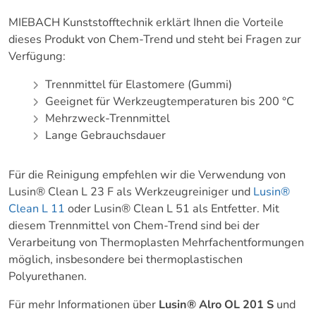
MIEBACH Kunststofftechnik erklärt Ihnen die Vorteile
dieses Produkt von Chem-Trend und steht bei Fragen zur
Verfügung:
Trennmittel für Elastomere (Gummi)
Geeignet für Werkzeugtemperaturen bis 200 °C
Mehrzweck-Trennmittel
Lange Gebrauchsdauer
Für die Reinigung empfehlen wir die Verwendung von
Lusin® Clean L 23 F als Werkzeugreiniger und
Lusin®
Clean L 11
oder Lusin® Clean L 51 als Entfetter. Mit
diesem Trennmittel von Chem-Trend sind bei der
Verarbeitung von Thermoplasten Mehrfachentformungen
möglich, insbesondere bei thermoplastischen
Polyurethanen.
Für mehr Informationen über
Lusin® Alro OL 201 S
und